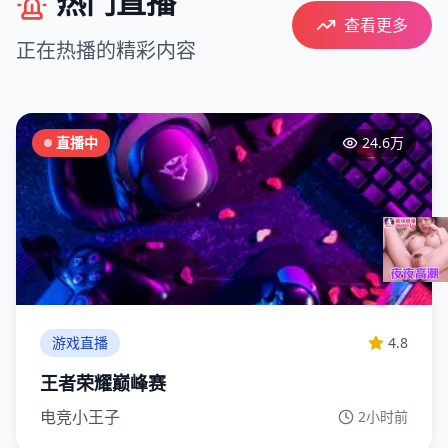
热门直播
查看更多
正在热播的精彩内容
直播中
24.6万
游戏直播
4.8
王者荣耀巅峰赛
电竞小王子
2小时前