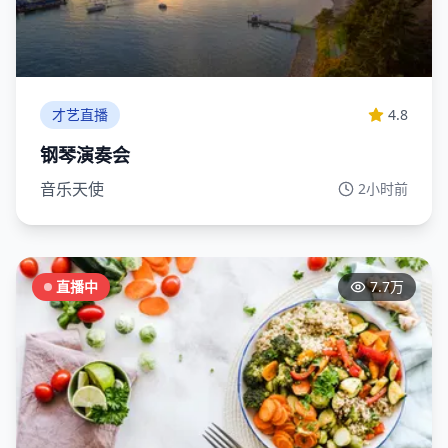
才艺直播
4.8
钢琴演奏会
音乐天使
2小时前
直播中
7.7万