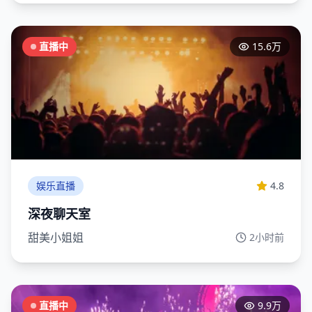
直播中
15.6万
娱乐直播
4.8
深夜聊天室
甜美小姐姐
2小时前
直播中
9.9万