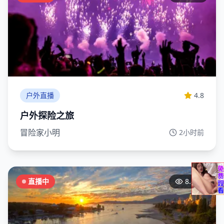
户外直播
4.8
户外探险之旅
冒险家小明
2小时前
直播中
8.8万