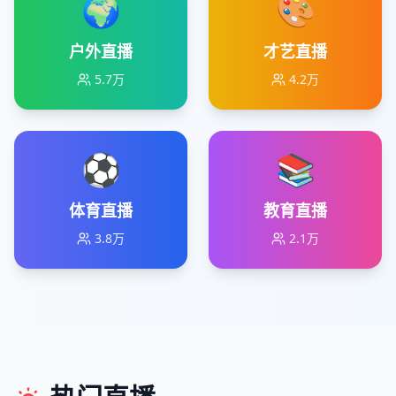
🌍
🎨
户外直播
才艺直播
5.7万
4.2万
⚽
📚
体育直播
教育直播
3.8万
2.1万