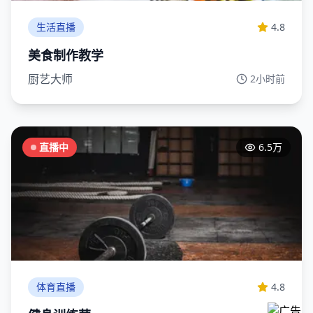
生活直播
4.8
美食制作教学
厨艺大师
2小时前
直播中
6.5万
体育直播
4.8